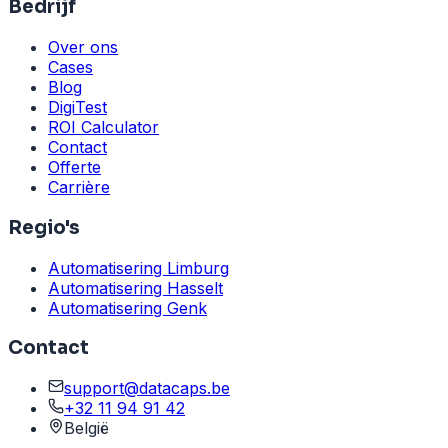
Bedrijf
Over ons
Cases
Blog
DigiTest
ROI Calculator
Contact
Offerte
Carrière
Regio's
Automatisering Limburg
Automatisering Hasselt
Automatisering Genk
Contact
support@datacaps.be
+32 11 94 91 42
België