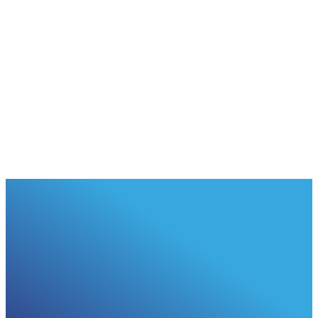
1 april 2026
Lees meer
Digitale Transformatie
10
min
digitalisering
kosten
KMO
1 april 2026
Lees meer