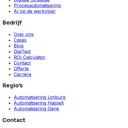
Procesautomatisering
AI op de werkvloer
Bedrijf
Over ons
Cases
Blog
DigiTest
ROI Calculator
Contact
Offerte
Carrière
Regio's
Automatisering Limburg
Automatisering Hasselt
Automatisering Genk
Contact