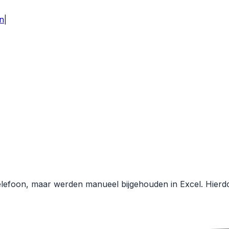
n
|
efoon, maar werden manueel bijgehouden in Excel. Hierdoo