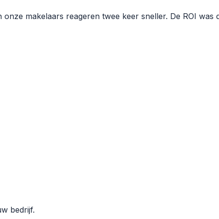
onze makelaars reageren twee keer sneller. De ROI was dui
w bedrijf.