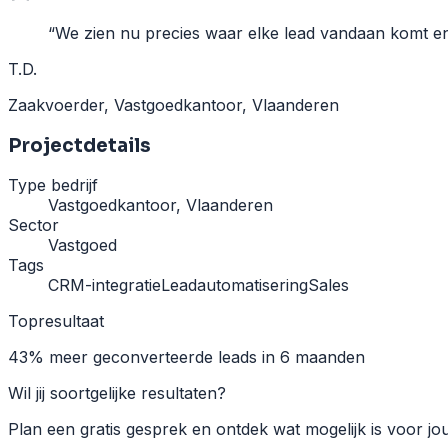
“
We zien nu precies waar elke lead vandaan komt en 
T.D.
Zaakvoerder
,
Vastgoedkantoor, Vlaanderen
Projectdetails
Type bedrijf
Vastgoedkantoor, Vlaanderen
Sector
Vastgoed
Tags
CRM-integratie
Leadautomatisering
Sales
Topresultaat
43% meer geconverteerde leads in 6 maanden
Wil jij soortgelijke resultaten?
Plan een gratis gesprek en ontdek wat mogelijk is voor jou