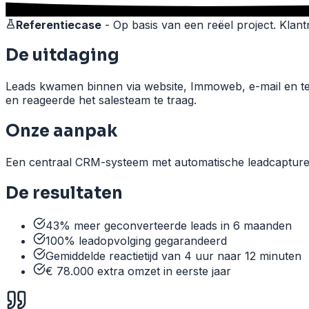
Referentiecase
-
Op basis van een reëel project. Kla
De uitdaging
Leads kwamen binnen via website, Immoweb, e-mail en tel
en reageerde het salesteam te traag.
Onze aanpak
Een centraal CRM-systeem met automatische leadcapture u
De resultaten
43% meer geconverteerde leads in 6 maanden
100% leadopvolging gegarandeerd
Gemiddelde reactietijd van 4 uur naar 12 minuten
€ 78.000 extra omzet in eerste jaar