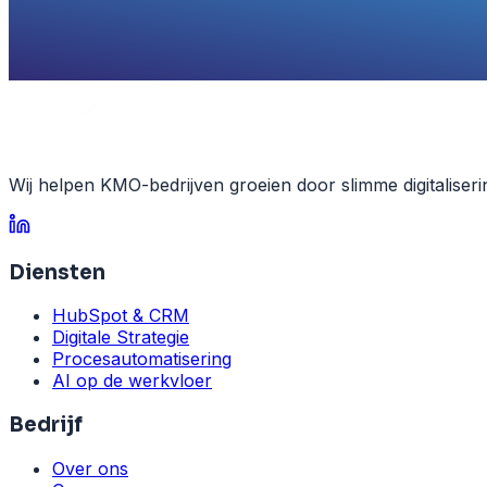
Wij helpen KMO-bedrijven groeien door slimme digitaliseri
Diensten
HubSpot & CRM
Digitale Strategie
Procesautomatisering
AI op de werkvloer
Bedrijf
Over ons