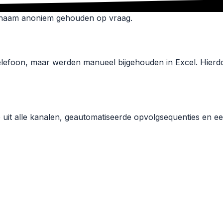
ntnaam anoniem gehouden op vraag.
efoon, maar werden manueel bijgehouden in Excel. Hierdoo
it alle kanalen, geautomatiseerde opvolgsequenties en ee