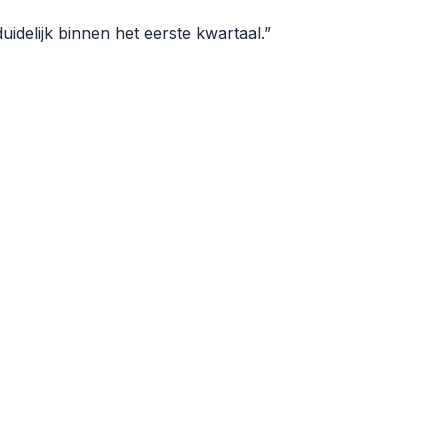
delijk binnen het eerste kwartaal.
”